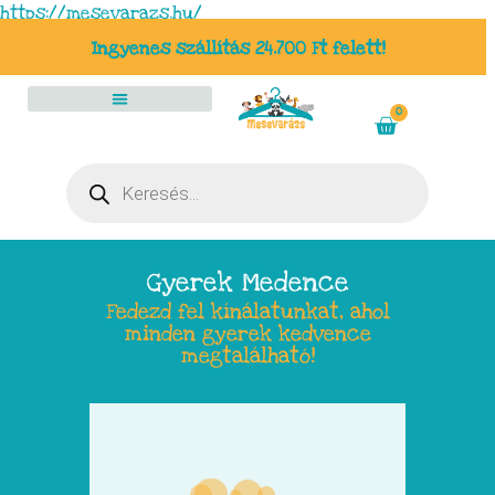
https://mesevarazs.hu/
Ingyenes szállítás 24.700 Ft felett!
0
Gyerek Medence
Fedezd fel kínálatunkat, ahol
minden gyerek kedvence
megtalálható!