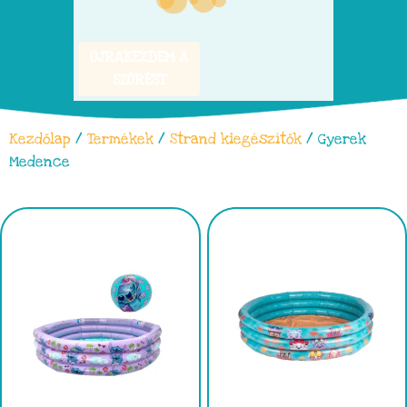
ÚJRAKEZDEM A
SZŰRÉST
Kezdőlap
/
Termékek
/
Strand kiegészítők
/ Gyerek
Medence