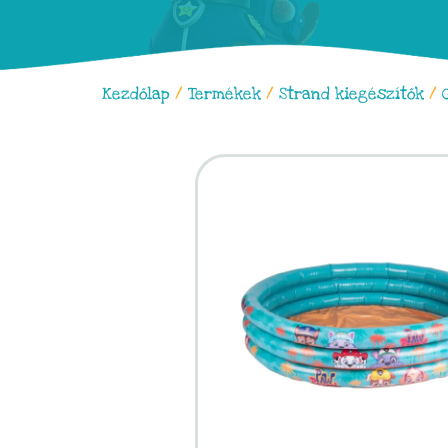
Kezdőlap
/
Termékek
/
Strand kiegészítők
/