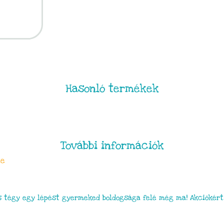
Hasonló termékek
További információk
ce
 tégy egy lépést gyermeked boldogsága felé még ma! Akciókért