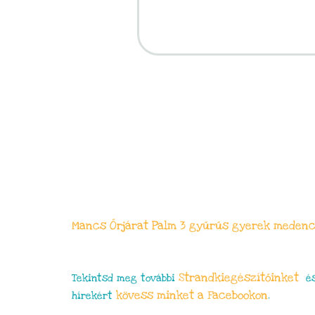
Mancs Őrjárat Palm 3 gyűrűs gyerek meden
Strandkiegészítőinket
Tekintsd meg további
és
kövess minket a Facebookon
hírekért
.