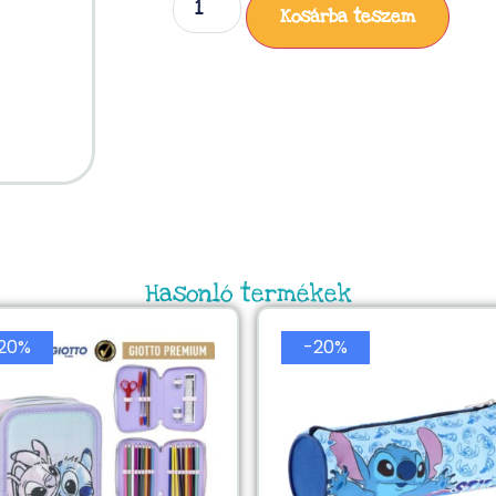
Kosárba teszem
Hasonló termékek
20%
-20%