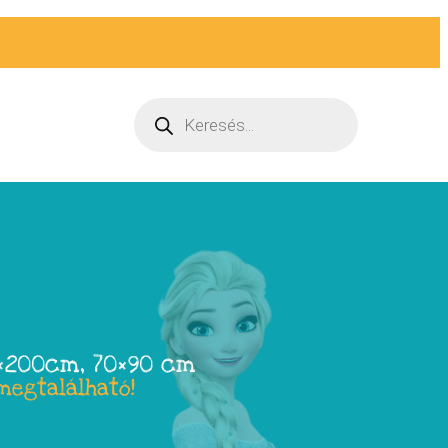
0×200cm, 70×90 cm
megtalálható!