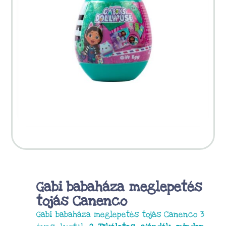
Gabi babaháza meglepetés
tojás Canenco
Gabi babaháza meglepetés tojás Canenco 3