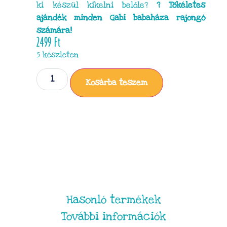
ki készül kikelni belőle?
? Tökéletes
ajándék minden Gabi babaháza rajongó
számára!
2499
Ft
5 készleten
Kosárba teszem
Hasonló termékek
További információk