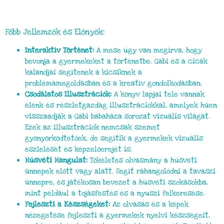
Főbb Jellemzők és Előnyök:
Interaktív Történet:
A mese úgy van megírva, hogy
bevonja a gyermekeket a történetbe. Gabi és a cicák
kalandjai segítenek a kicsiknek a
problémamegoldásban és a kreatív gondolkodásban.
Csodálatos Illusztrációk:
A könyv lapjai tele vannak
élénk és részletgazdag illusztrációkkal, amelyek hűen
visszaadják a Gabi babaháza sorozat vizuális világát.
Ezek az illusztrációk nemcsak szemet
gyönyörködtetőek, de segítik a gyermekek vizuális
észlelését és képzelőerejét is.
Húsvéti Hangulat:
Tökéletes olvasmány a húsvéti
ünnepek előtt vagy alatt. Segít ráhangolódni a tavaszi
ünnepre, és játékosan bevezet a húsvéti szokásokba,
mint például a tojásfestés és a nyuszi felkeresése.
Fejleszti a Készségeket:
Az olvasás és a képek
nézegetése fejleszti a gyermekek nyelvi készségeit,