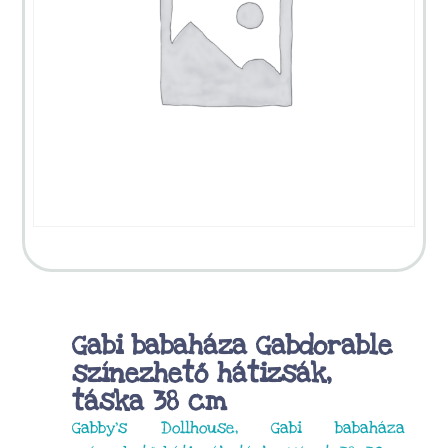
Gabi babaháza Gabdorable
színezhető hátizsák,
táska 38 cm
Gabby’s Dollhouse, Gabi babaháza