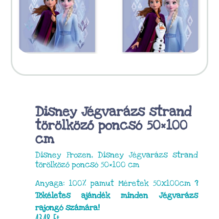
Disney Jégvarázs strand
törölköző poncsó 50×100
cm
Disney Frozen, Disney Jégvarázs strand
törölköző poncsó 50×100 cm
Anyaga: 100% pamut Méretek 50x100cm
?
Tökéletes ajándék minden Jégvarázs
rajongó számára!