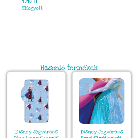
4348
Ft
Elfogyott
Hasonló termékek
Disney Jégvarázs
Disney Jégvarázs