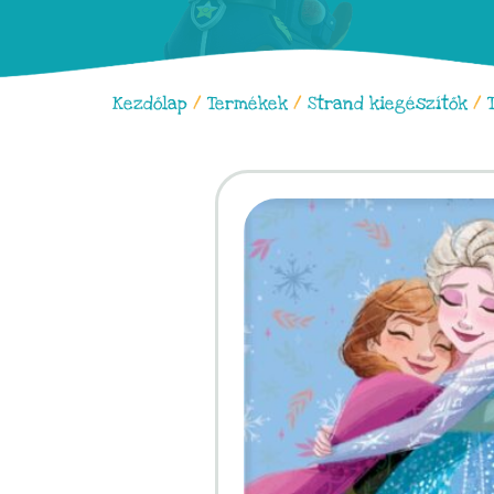
Kezdőlap
/
Termékek
/
Strand kiegészítők
/