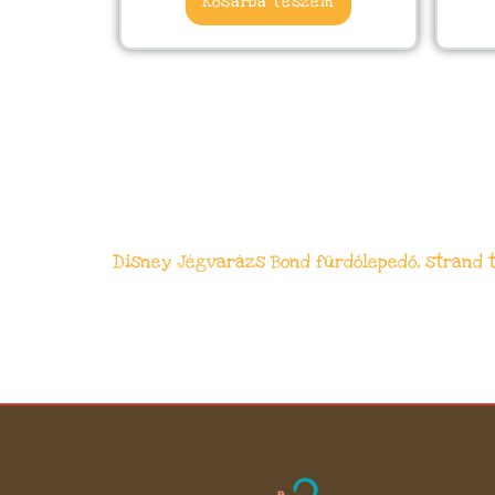
Kosárba teszem
Disney Jégvarázs Bond fürdőlepedő, strand 