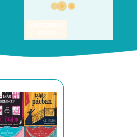
ÚJRAKEZDEM A
SZŰRÉST