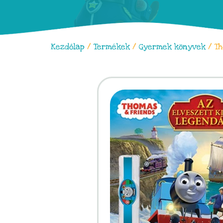
Kezdőlap
/
Termékek
/
Gyermek könyvek
/ Th