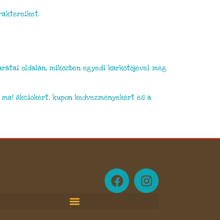
raktereiket.
arátai oldalán, miközben egyedi karkötőjével még
 ma! Akciókért, kupon kedvezményekért és a