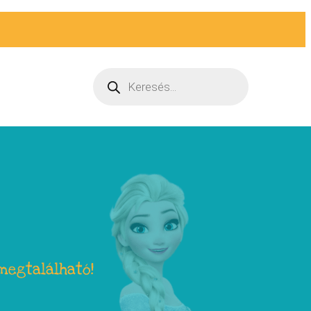
megtalálható!