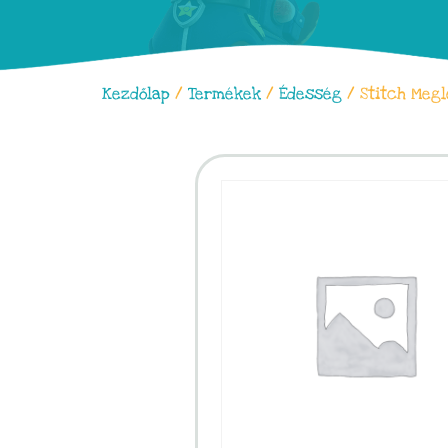
Kezdőlap
/
Termékek
/
Édesség
/ Stitch Megl