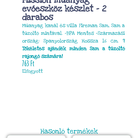
Mission műanyag
evőeszköz készlet – 2
darabos
Műanyag kanál és villa Fireman Sam, Sam a
tűzoltó mintával. -BPA Mentes -Származási
ország: Spanyolország Hossza 16 cm.
?
Tökéletes ajándék minden Sam a tűzoltó
rajongó számára!
763
Ft
Elfogyott
Hasonló termékek