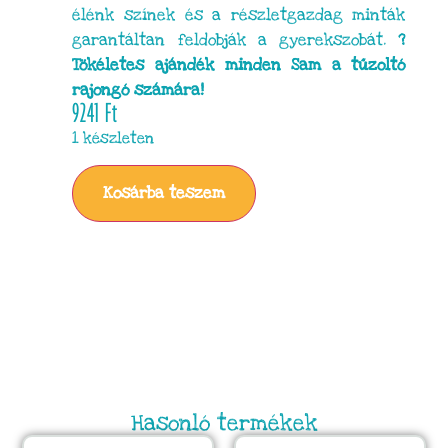
élénk színek és a részletgazdag minták
garantáltan feldobják a gyerekszobát.
?
Tökéletes ajándék minden Sam a tűzoltó
rajongó számára!
9241
Ft
1 készleten
Kosárba teszem
Hasonló termékek