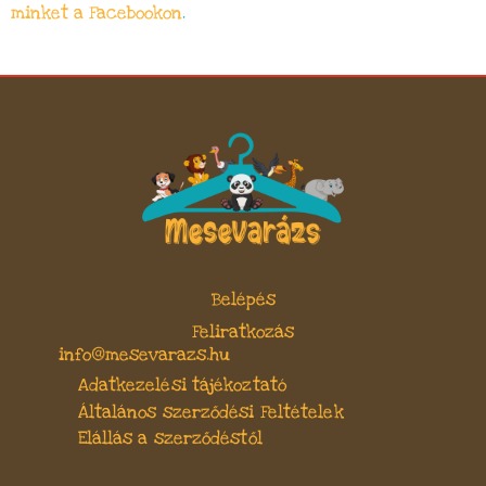
minket a Facebookon
.
Belépés
Feliratkozás
info@mesevarazs.hu
Adatkezelési tájékoztató
Általános szerződési Feltételek
Elállás a szerződéstől