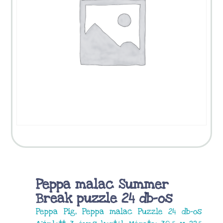
Peppa malac Summer
Break puzzle 24 db-os
Peppa Pig, Peppa malac Puzzle 24 db-os