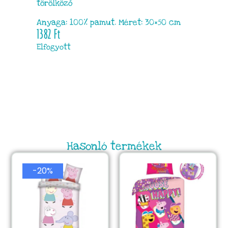
törölköző
Anyaga: 100% pamut. Méret: 30×50 cm
1382
Ft
Elfogyott
Hasonló termékek
-20%