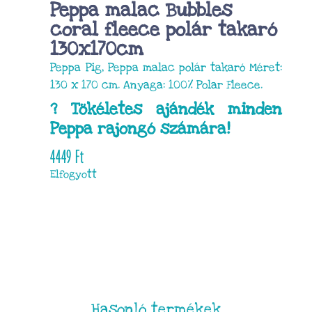
Peppa malac Bubbles
coral fleece polár takaró
130x170cm
Peppa Pig, Peppa malac polár takaró Méret:
130 x 170 cm. Anyaga: 100% Polar Fleece.
? Tökéletes ajándék minden
Peppa rajongó számára!
4449
Ft
Elfogyott
Hasonló termékek