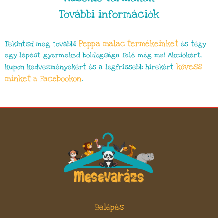
További információk
Peppa malac termékeinket
Tekintsd meg további
és tégy
egy lépést gyermeked boldogsága felé még ma! Akciókért,
kövess
kupon kedvezményekért és a legfrissebb hírekért
minket a Facebookon
.
Belépés