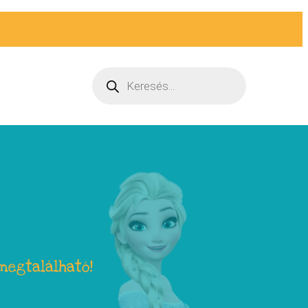
megtalálható!