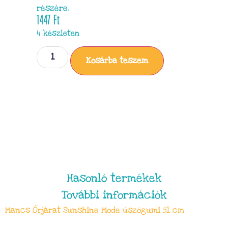
részére.
1447
Ft
4 készleten
Kosárba teszem
Hasonló termékek
További információk
Mancs Őrjárat Sunshine Mode úszógumi 51 cm