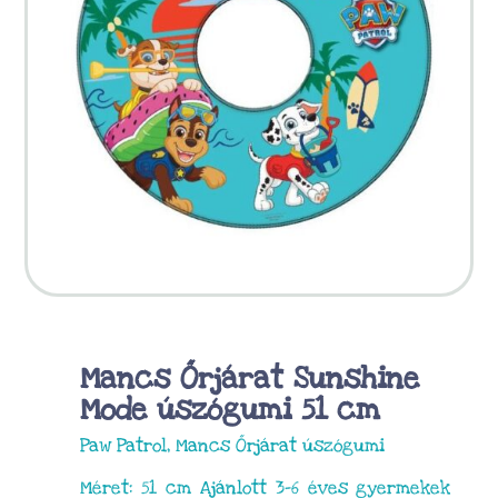
Mancs Őrjárat Sunshine
Mode úszógumi 51 cm
Paw Patrol, Mancs Őrjárat úszógumi
Méret: 51 cm Ajánlott 3-6 éves gyermekek