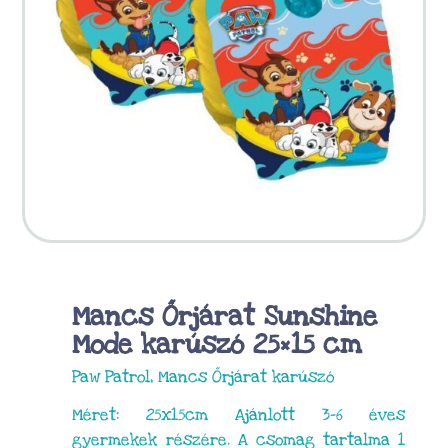
Mancs Őrjárat Sunshine
Mode karúszó 25×15 cm
Paw Patrol, Mancs Őrjárat karúszó
Méret: 25x15cm Ajánlott 3-6 éves
gyermekek részére. A csomag tartalma 1