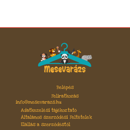
Belépés
Feliratkozás
info@mesevarazs.hu
Adatkezelési tájékoztató
Általános szerződési Feltételek
Elállás a szerződéstől