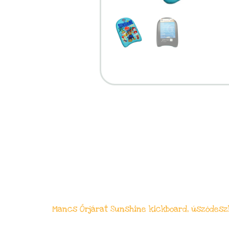
Mancs Őrjárat Sunshine kickboard, úszódesz