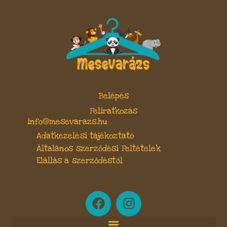
Belépés
Feliratkozás
info@mesevarazs.hu
Adatkezelési tájékoztató
Általános szerződési Feltételek
Elállás a szerződéstől