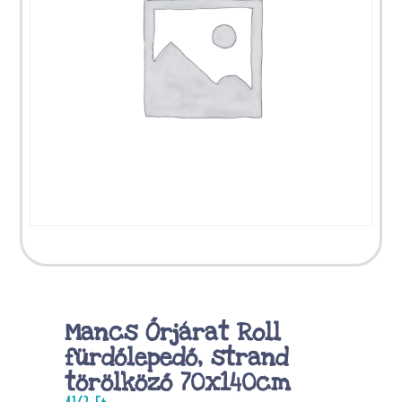
Mancs Őrjárat Roll
fürdőlepedő, strand
törölköző 70x140cm