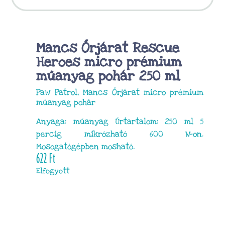
Mancs Őrjárat Rescue
Heroes micro prémium
műanyag pohár 250 ml
Paw Patrol, Mancs Őrjárat micro prémium
műanyag pohár
Anyaga: műanyag Űrtartalom: 250 ml 5
percig mikrózható 600 W-on.
Mosogatógépben mosható.
622
Ft
Elfogyott