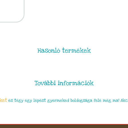
Hasonló termékek
További információk
ket
és tégy egy lépést gyermeked boldogsága felé még ma! Akci