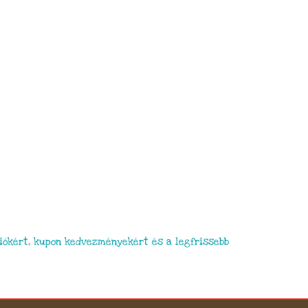
ókért, kupon kedvezményekért és a legfrissebb