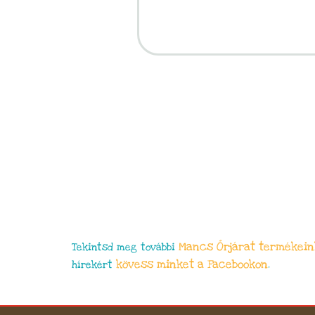
Mancs Őrjárat
termékein
Tekintsd meg további
kövess minket a Facebookon
hírekért
.