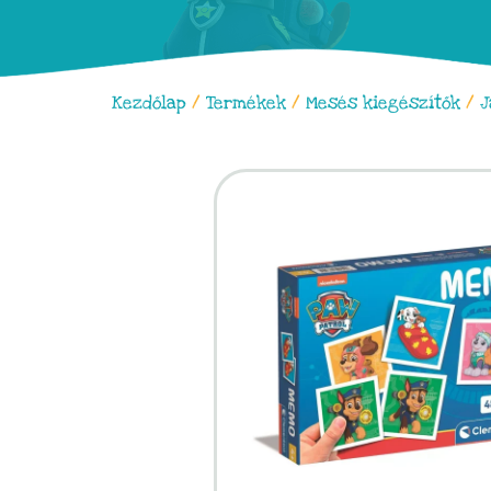
Kezdőlap
/
Termékek
/
Mesés kiegészítők
/
J