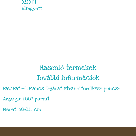
3236
Ft
Elfogyott
Hasonló termékek
További információk
Paw Patrol, Mancs Őrjárat strand törölköző poncsó
Anyaga: 100% pamut
Méret: 50×115 cm