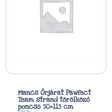
Mancs Őrjárat Pawfect
Team strand törölköző
poncsó 50×115 cm