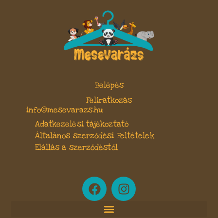
Belépés
Feliratkozás
info@mesevarazs.hu
Adatkezelési tájékoztató
Általános szerződési Feltételek
Elállás a szerződéstől