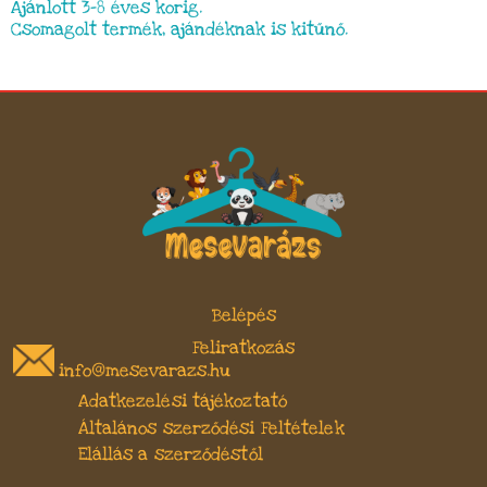
Ajánlott 3-8 éves korig.
Csomagolt termék, ajándéknak is kitűnő.
Belépés
Feliratkozás
info@mesevarazs.hu
Adatkezelési tájékoztató
Általános szerződési Feltételek
Elállás a szerződéstől