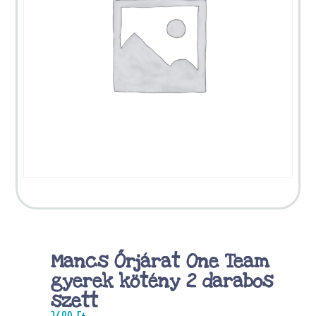
Mancs Őrjárat One Team
gyerek kötény 2 darabos
szett