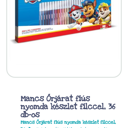
Mancs Őrjárat fiús
nyomda készlet filccel, 36
db-os
Mancs Őrjárat fiús nyomda készlet filccel,