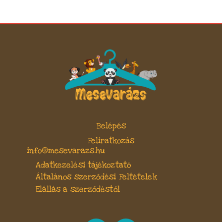
Belépés
Feliratkozás
info@mesevarazs.hu
Adatkezelési tájékoztató
Általános szerződési Feltételek
Elállás a szerződéstől