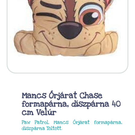
Mancs Őrjárat Chase
formapárna, díszpárna 40
cm Velúr
Paw Patrol, Mancs Őrjárat formapárna,
díszpárna Töltött.