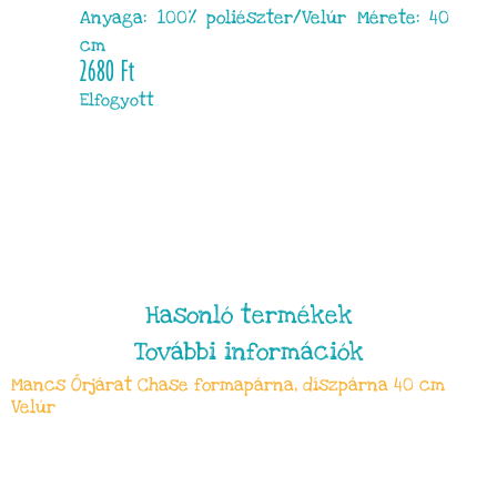
Anyaga: 100% poliészter/Velúr Mérete: 40
cm
2680
Ft
Elfogyott
Hasonló termékek
További információk
Mancs Őrjárat Chase formapárna, díszpárna 40 cm
Velúr