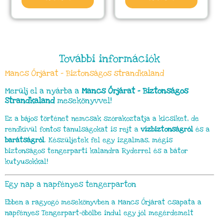
További információk
Mancs Őrjárat – Biztonságos strandkaland
Merülj el a nyárba a
Mancs Őrjárat – Biztonságos
Strandkaland
mesekönyvvel!
Ez a bájos történet nemcsak szórakoztatja a kicsiket, de
rendkívül fontos tanulságokat is rejt a
vízbiztonságról
és a
barátságról
. Készüljetek fel egy izgalmas, mégis
biztonságos tengerparti kalandra Ryderrel és a bátor
kutyusokkal!
Egy nap a napfényes tengerparton
Ebben a ragyogó mesekönyvben a Mancs Őrjárat csapata a
napfényes Tengerpart-öbölbe indul egy jól megérdemelt