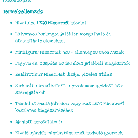
összecsapás.
Termékjellemzők:
Hivatalos
LEGO Minecraft
készlet
Látványos barlangos játéktér mozgatható és
átalakítható elemekkel
Minifigura: Minecraft hős + ellenséges csontvázak
Fegyverek, csapdák és ikonikus játékbeli kiegészítők
Realisztikus Minecraft dizájn, pixeles stílus
Serkenti a kreativitást, a problémamegoldást és a
szerepjátékot
Tökéletes önálló játékhoz vagy más LEGO Minecraft
készletek kiegészítéséhez
Ajánlott korosztály: 6+
Kiváló ajándék minden Minecraft-kedvelő gyermek