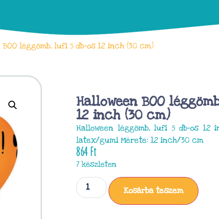
BOO léggömb, lufi 5 db-os 12 inch (30 cm)
Halloween BOO léggömb,
12 inch (30 cm)
Halloween léggömb, lufi 5 db-os 12 
latex/gumi Mérete: 12 inch/30 cm
864
Ft
7 készleten
Kosárba teszem