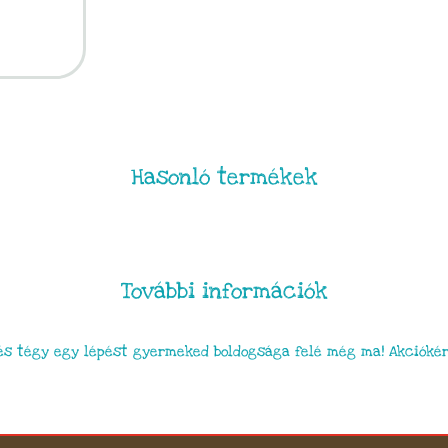
Hasonló termékek
További információk
s tégy egy lépést gyermeked boldogsága felé még ma! Akciókér