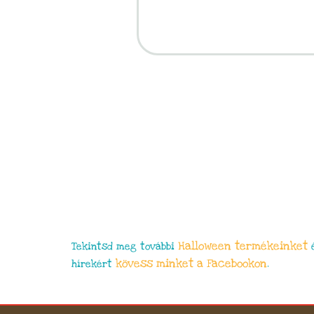
Halloween termékeinket
Tekintsd meg további
é
kövess minket a Facebookon
hírekért
.