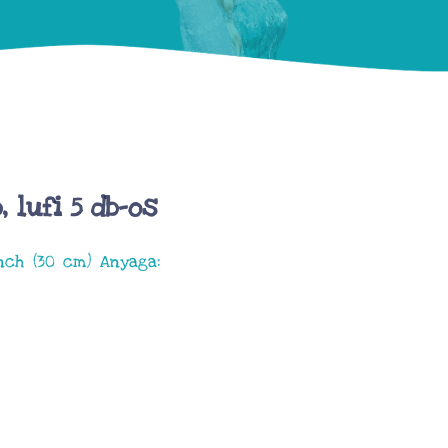
 lufi 5 db-os
inch (30 cm) Anyaga: