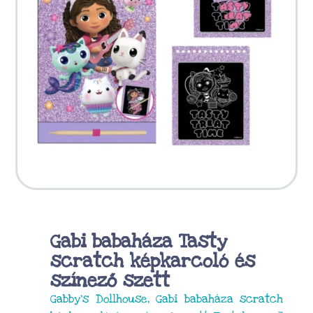
Gabi babaháza Tasty
scratch képkarcoló és
színező szett
Gabby’s Dollhouse, Gabi babaháza scratch