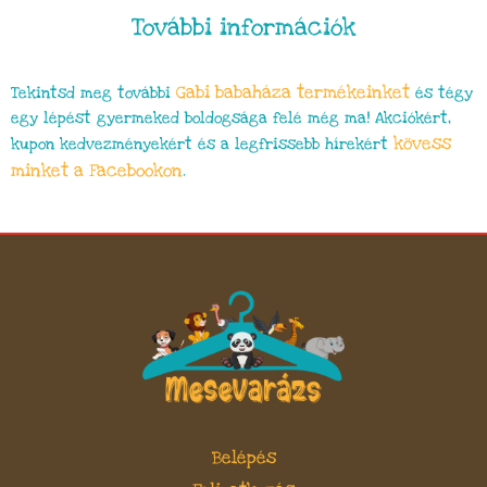
További információk
Gabi babaháza
termékeinket
Tekintsd meg további
és tégy
egy lépést gyermeked boldogsága felé még ma! Akciókért,
kövess
kupon kedvezményekért és a legfrissebb hírekért
minket a Facebookon
.
Belépés