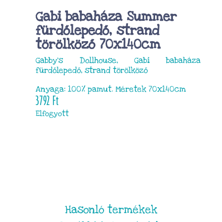
Gabi babaháza Summer
fürdőlepedő, strand
törölköző 70x140cm
Gabby’s Dollhouse, Gabi babaháza
fürdőlepedő, strand törölköző
Anyaga: 100% pamut. Méretek 70x140cm
3792
Ft
Elfogyott
Hasonló termékek