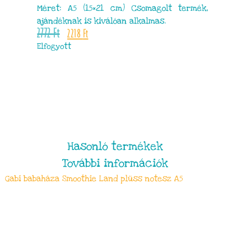
Méret: A5 (15×21 cm) Csomagolt termék,
ajándéknak is kiválóan alkalmas.
2772
Ft
2218
Ft
Elfogyott
Hasonló termékek
További információk
Gabi babaháza Smoothie Land plüss notesz A5