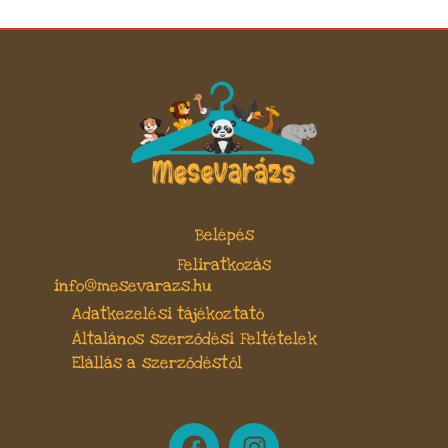
Belépés
Feliratkozás
info@mesevarazs.hu
Adatkezelési tájékoztató
Általános szerződési Feltételek
Elállás a szerződéstől