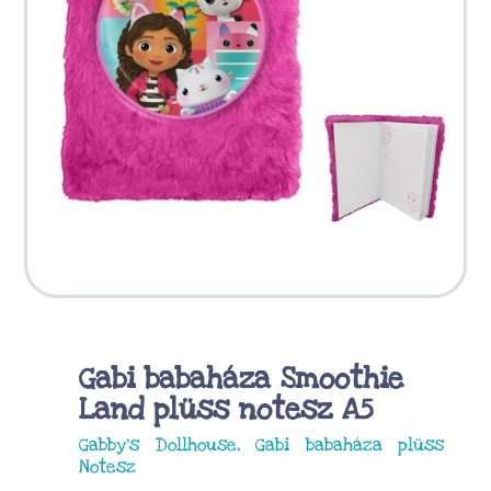
Gabi babaháza Smoothie
Land plüss notesz A5
Gabby’s Dollhouse, Gabi babaháza plüss
Notesz