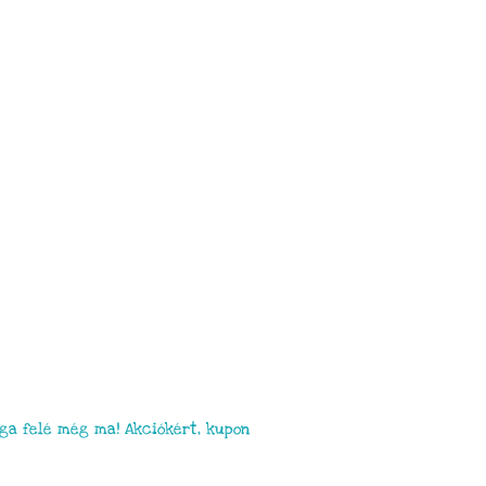
a felé még ma! Akciókért, kupon