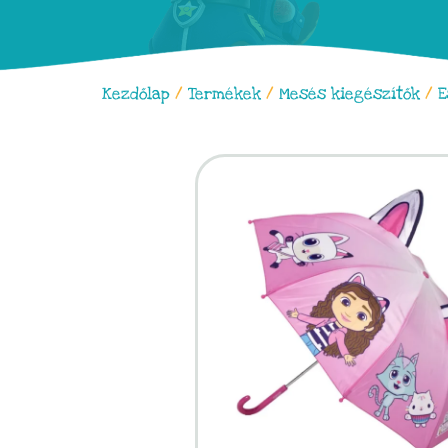
Kezdőlap
/
Termékek
/
Mesés kiegészítők
/
E