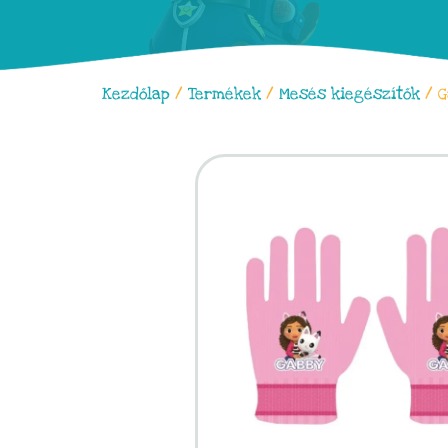
Kezdőlap
/
Termékek
/
Mesés kiegészítők
/ G