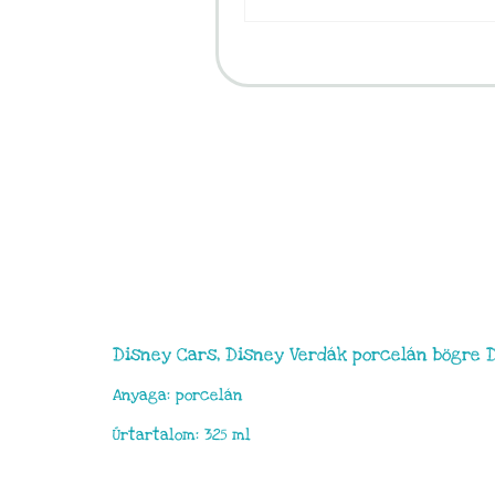
Disney Cars, Disney Verdák porcelán bögre 
Anyaga: porcelán
Űrtartalom: 325 ml