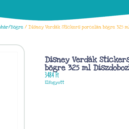
ohár/Bögre
/ Disney Verdák Stickers porcelán bögre 325 m
Disney Verdák Sticker
bögre 325 ml Díszdobo
3484
Ft
Elfogyott