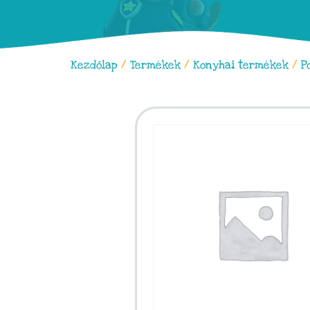
Kezdőlap
/
Termékek
/
Konyhai termékek
/
P