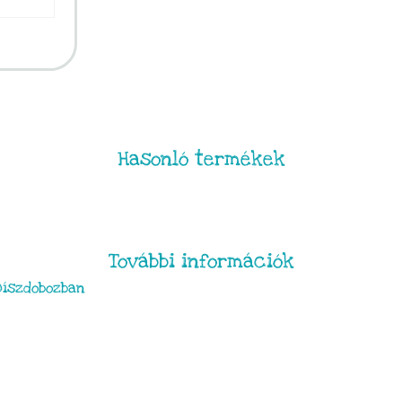
Hasonló termékek
További információk
Díszdobozban