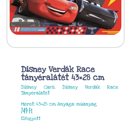
Disney Verdák Race
tányéralátét 43×28 cm
Disney Cars, Disney Verdák Race
Tányéralátét
Méret: 43×28 cm Anyaga: műanyag
749
Ft
Elfogyott