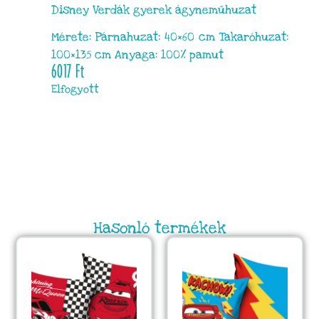
Disney Verdák gyerek ágyneműhuzat
Mérete: Párnahuzat: 40×60 cm Takaróhuzat:
100×135 cm Anyaga: 100% pamut
6017
Ft
Elfogyott
Hasonló termékek