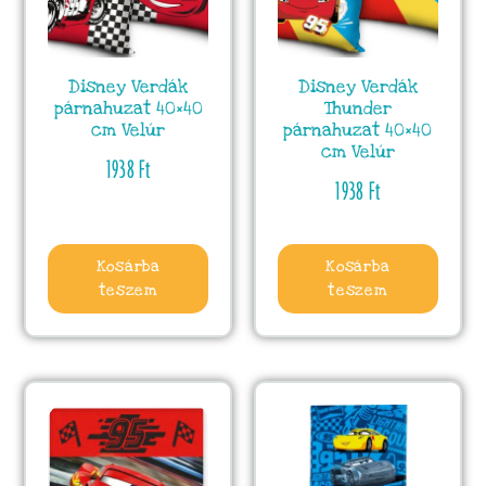
Disney Verdák
Disney Verdák
párnahuzat 40×40
Thunder
cm Velúr
párnahuzat 40×40
cm Velúr
1938
Ft
1938
Ft
Kosárba
Kosárba
teszem
teszem