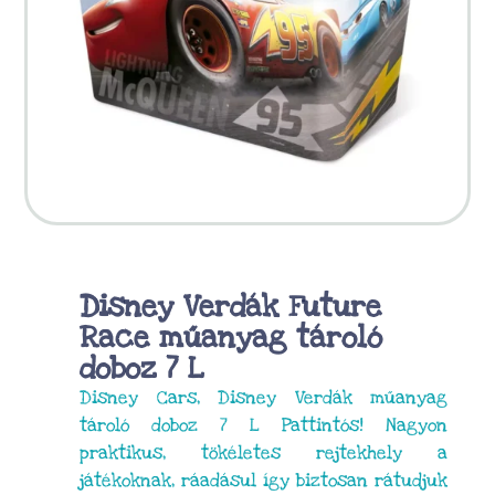
Disney Verdák Future
Race műanyag tároló
doboz 7 L
Disney Cars, Disney Verdák műanyag
tároló doboz 7 L Pattintós! Nagyon
praktikus, tökéletes rejtekhely a
játékoknak, ráadásul így biztosan rátudjuk