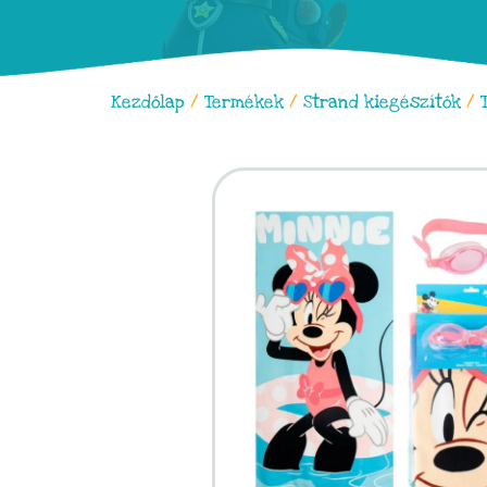
Kezdőlap
/
Termékek
/
Strand kiegészítők
/