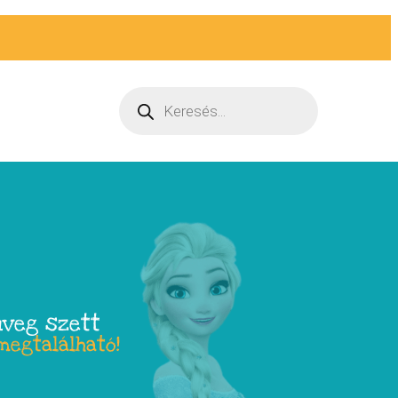
üveg szett
megtalálható!