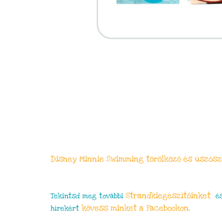
Disney Minnie Swimming törölköző és úszós
Strandkiegészítőinket
Tekintsd meg további
és
kövess minket a Facebookon
hírekért
.