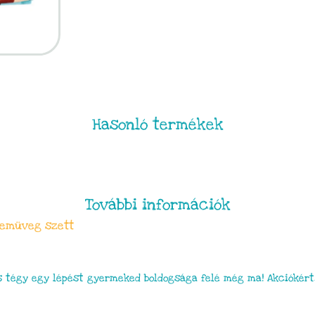
Hasonló termékek
További információk
zemüveg szett
 tégy egy lépést gyermeked boldogsága felé még ma! Akciókért