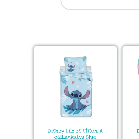
Disney Lilo és Stitch, A
D
csillagkutya Blue