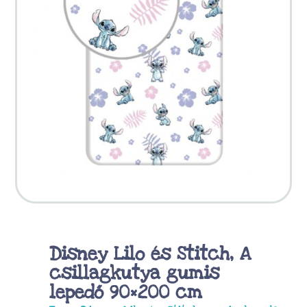
Disney Lilo és Stitch, A
csillagkutya gumis
lepedő 90×200 cm