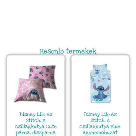
Hasonló termékek
Disney Lilo és
Disney Lilo és
Stitch, A
Stitch, A
csillagkutya Cute
csillagkutya Blue
párna, díszpárna
ágyneműhuzat