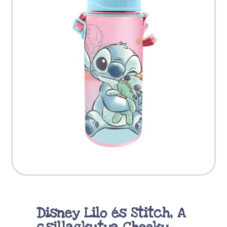
Disney Lilo és Stitch, A