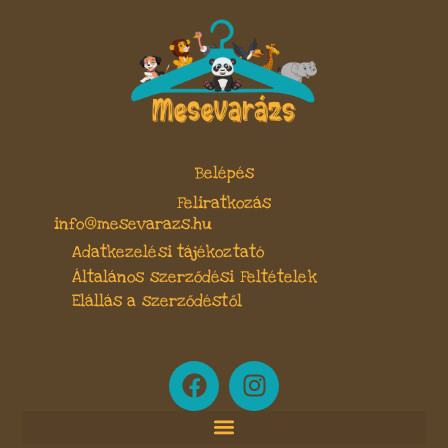
Belépés
Feliratkozás
info@mesevarazs.hu
Adatkezelési tájékoztató
Általános szerződési Feltételek
Elállás a szerződéstől