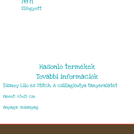
749
Ft
Elfogyott
Hasonló termékek
További információk
Disney Lilo és Stitch, A csillagkutya tányéralátét
Méret: 43×28 cm
Anyaga: műanyag