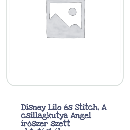
Disney Lilo és Stitch, A
csillagkutya Angel
írószer szett