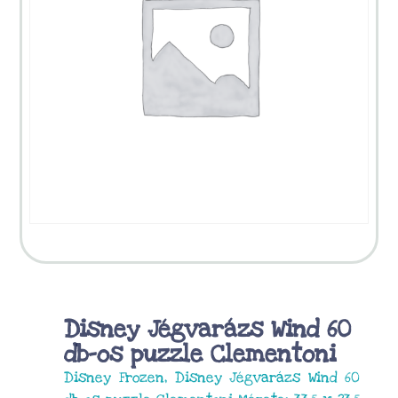
Disney Jégvarázs Wind 60
db-os puzzle Clementoni
Disney Frozen, Disney Jégvarázs Wind 60