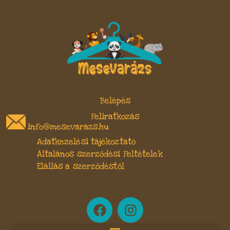
Belépés
Feliratkozás
info@mesevarazs.hu
Adatkezelési tájékoztató
Általános szerződési Feltételek
Elállás a szerződéstől