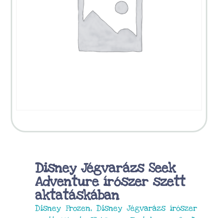
Disney Jégvarázs Seek
Adventure írószer szett
aktatáskában
Disney Frozen, Disney Jégvarázs írószer