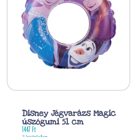
Disney Jégvarázs Magic
úszógumi 51 cm
1447
Ft